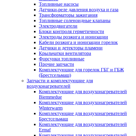
Топливные насосы
Датчики-реле давления воздуха и газа
Трансформаторы зажигания
Топливные соленоидные клапаны
Электродвигатели
Блоки контроля герметичности
Электроды розжига и ионизации
Кабели розжига и ионизации горелок
Датчики и детекторы пламени
Крыльчатки вентилятора
Форсунки топливные
Прочие запчасти
Комплектующие для горелок ГБГ и ГБЖ
(Брестсельмаш)
Запчасти и комплектующие для
воздухонагревателей
Комплектующие для воздухонагревателей
Biemmedue
Комплектующие для воздухонагревателей
Winterwarm
Комплектующие для воздухонагревателей
Брестсельмаш
Комплектующие для воздухонагревателей
Ermaf
Комплектующие для воздухонагревателей