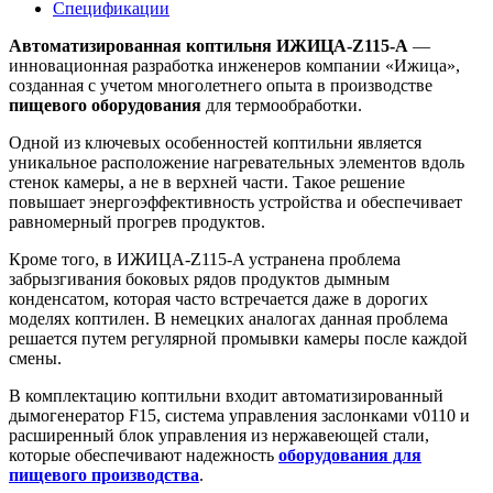
Спецификации
Автоматизированная коптильня ИЖИЦА-Z115-A
—
инновационная разработка инженеров компании «Ижица»,
созданная с учетом многолетнего опыта в производстве
пищевого оборудования
для термообработки.
Одной из ключевых особенностей коптильни является
уникальное расположение нагревательных элементов вдоль
стенок камеры, а не в верхней части. Такое решение
повышает энергоэффективность устройства и обеспечивает
равномерный прогрев продуктов.
Кроме того, в ИЖИЦА-Z115-A устранена проблема
забрызгивания боковых рядов продуктов дымным
конденсатом, которая часто встречается даже в дорогих
моделях коптилен. В немецких аналогах данная проблема
решается путем регулярной промывки камеры после каждой
смены.
В комплектацию коптильни входит автоматизированный
дымогенератор F15, система управления заслонками v0110 и
расширенный блок управления из нержавеющей стали,
которые обеспечивают надежность
оборудования для
пищевого производства
.