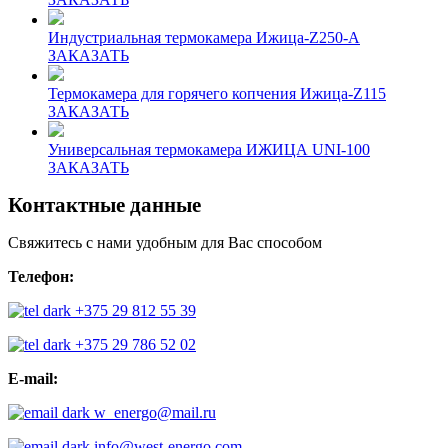
Индустриальная термокамера Ижица-Z250-A
ЗАКАЗАТЬ
Термокамера для горячего копчения Ижица-Z115
ЗАКАЗАТЬ
Универсальная термокамера ИЖИЦА UNI-100
ЗАКАЗАТЬ
Контактные данные
Свяжитесь с нами удобным для Вас способом
Телефон:
+375 29 812 55 39
+375 29 786 52 02
E-mail:
w_energo@mail.ru
info@west-energo.com