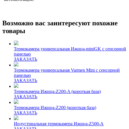
Возможно вас заинтересуют похожие
товары
Термокамера универсальная Ижица-miniGK с сенсорной
панелью
ЗАКАЗАТЬ
Термокамера универсальная Varmen Mini с сенсорной
панелью
ЗАКАЗАТЬ
Термокамера Ижица-Z200-A (короткая база)
ЗАКАЗАТЬ
Термокамера Ижица-Z200 (короткая база)
ЗАКАЗАТЬ
Индустриальная термокамера Ижица-Z500-A
ЗАКАЗАТЬ