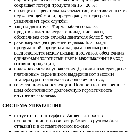
сокращает потери продукта на 15 - 20 %;
изоляция нагревательных элементов, изготовленных из
нержавеющей стали, предотвращает перегрев и
увеличивает срок службы;
защита двигателя. Форма рабочего колеса
предотвращает перегрев и попадание влаги,
обеспечивая срок службы двигателя более 5 лет;
равномерное распределение дыма. Благодаря
продуманной аэродинамике, дым равномерно
распределяется между рядами продуктов, обеспечивая
одинаковый золотистый цвет и максимальный выход
готовой продукции;
надежная система управления. Датчики температуры с
платиновым сердечником выдерживают высокие
температуры и отличаются долговечностью;
герметичность конструкции. Полностью проваренные
швы обеспечивают долговечную герметичность
внутреннего объема.
СИСТЕМА УПРАВЛЕНИЯ
интуитивный интерфейс Varmen-12 прост в
использовании и позволяет работать в ручном (для
отладки) и в автоматическом режиме;
запись логов, которая позволяет отслеживать изменения