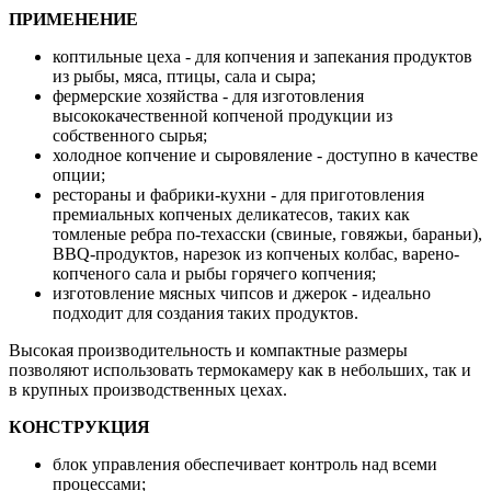
ПРИМЕНЕНИЕ
коптильные цеха - для копчения и запекания продуктов
из рыбы, мяса, птицы, сала и сыра;
фермерские хозяйства - для изготовления
высококачественной копченой продукции из
собственного сырья;
холодное копчение и сыровяление - доступно в качестве
опции;
рестораны и фабрики-кухни - для приготовления
премиальных копченых деликатесов, таких как
томленые ребра по-техасски (свиные, говяжьи, бараньи),
BBQ-продуктов, нарезок из копченых колбас, варено-
копченого сала и рыбы горячего копчения;
изготовление мясных чипсов и джерок - идеально
подходит для создания таких продуктов.
Высокая производительность и компактные размеры
позволяют использовать термокамеру как в небольших, так и
в крупных производственных цехах.
КОНСТРУКЦИЯ
блок управления обеспечивает контроль над всеми
процессами;