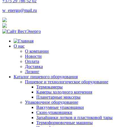
+375 29 786 52 02
w_energo@mail.ru
О нас
О компании
Новости
Оплата
Доставка
Лизинг
Каталог пищевого оборудования
Пищевое и технологическое оборудование
Термокамеры
Камеры холодного копчения
Планетарные миксеры
Упаковочное оборудование
Вакуумные упаковщики
Скин-упаковщики
Запайщики лотков и пластиковой тары
Термоформовочные машины