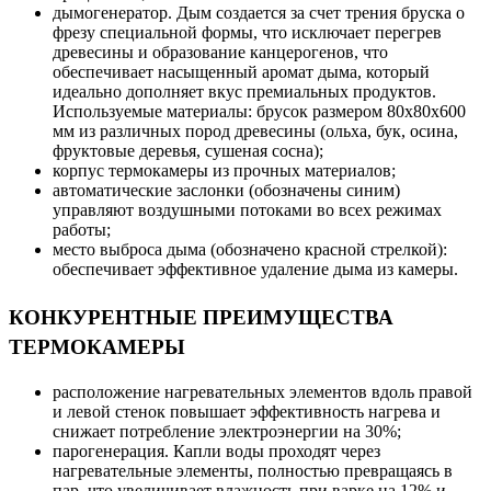
дымогенератор. Дым создается за счет трения бруска о
фрезу специальной формы, что исключает перегрев
древесины и образование канцерогенов, что
обеспечивает насыщенный аромат дыма, который
идеально дополняет вкус премиальных продуктов.
Используемые материалы: брусок размером 80х80х600
мм из различных пород древесины (ольха, бук, осина,
фруктовые деревья, сушеная сосна);
корпус термокамеры из прочных материалов;
автоматические заслонки (обозначены синим)
управляют воздушными потоками во всех режимах
работы;
место выброса дыма (обозначено красной стрелкой):
обеспечивает эффективное удаление дыма из камеры.
КОНКУРЕНТНЫЕ ПРЕИМУЩЕСТВА
ТЕРМОКАМЕРЫ
расположение нагревательных элементов вдоль правой
и левой стенок повышает эффективность нагрева и
снижает потребление электроэнергии на 30%;
парогенерация. Капли воды проходят через
нагревательные элементы, полностью превращаясь в
пар, что увеличивает влажность при варке на 12% и