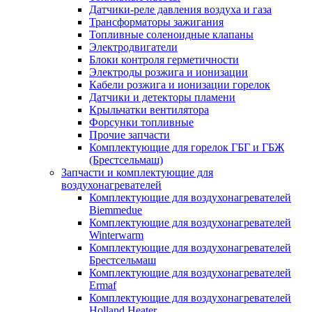
Датчики-реле давления воздуха и газа
Трансформаторы зажигания
Топливные соленоидные клапаны
Электродвигатели
Блоки контроля герметичности
Электроды розжига и ионизации
Кабели розжига и ионизации горелок
Датчики и детекторы пламени
Крыльчатки вентилятора
Форсунки топливные
Прочие запчасти
Комплектующие для горелок ГБГ и ГБЖ
(Брестсельмаш)
Запчасти и комплектующие для
воздухонагревателей
Комплектующие для воздухонагревателей
Biemmedue
Комплектующие для воздухонагревателей
Winterwarm
Комплектующие для воздухонагревателей
Брестсельмаш
Комплектующие для воздухонагревателей
Ermaf
Комплектующие для воздухонагревателей
Holland Heater