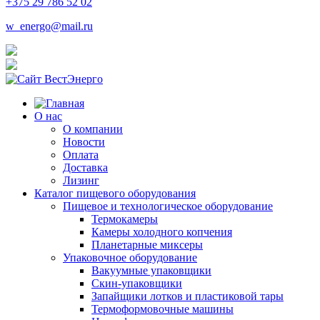
+375 29 786 52 02
w_energo@mail.ru
О нас
О компании
Новости
Оплата
Доставка
Лизинг
Каталог пищевого оборудования
Пищевое и технологическое оборудование
Термокамеры
Камеры холодного копчения
Планетарные миксеры
Упаковочное оборудование
Вакуумные упаковщики
Скин-упаковщики
Запайщики лотков и пластиковой тары
Термоформовочные машины