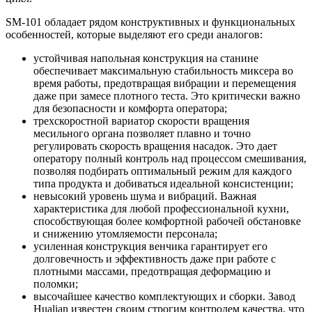
SM-101 обладает рядом конструктивных и функциональных
особенностей, которые выделяют его среди аналогов:
устойчивая напольная конструкция на станине
обеспечивает максимальную стабильность миксера во
время работы, предотвращая вибрации и перемещения
даже при замесе плотного теста. Это критически важно
для безопасности и комфорта оператора;
трехскоростной вариатор скорости вращения
месильного органа позволяет плавно и точно
регулировать скорость вращения насадок. Это дает
оператору полный контроль над процессом смешивания,
позволяя подбирать оптимальный режим для каждого
типа продукта и добиваться идеальной консистенции;
невысокий уровень шума и вибраций. Важная
характеристика для любой профессиональной кухни,
способствующая более комфортной рабочей обстановке
и снижению утомляемости персонала;
усиленная конструкция венчика гарантирует его
долговечность и эффективность даже при работе с
плотными массами, предотвращая деформацию и
поломки;
высочайшее качество комплектующих и сборки. Завод
Hualian известен своим строгим контролем качества, что