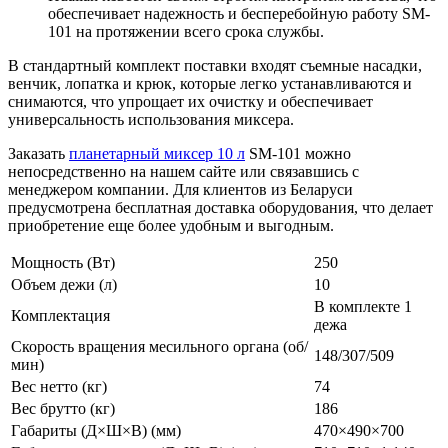
обеспечивает надежность и бесперебойную работу SM-
101 на протяжении всего срока службы.
В стандартный комплект поставки входят съемные насадки,
венчик, лопатка и крюк, которые легко устанавливаются и
снимаются, что упрощает их очистку и обеспечивает
универсальность использования миксера.
Заказать
планетарный миксер 10 л
SM-101 можно
непосредственно на нашем сайте или связавшись с
менеджером компании. Для клиентов из Беларуси
предусмотрена бесплатная доставка оборудования, что делает
приобретение еще более удобным и выгодным.
Мощность (Вт)
250
Объем дежи (л)
10
В комплекте 1
Комплектация
дежа
Скорость вращения месильного органа (об/
148/307/509
мин)
Вес нетто (кг)
74
Вес брутто (кг)
186
Габариты (Д×Ш×В) (мм)
470×490×700