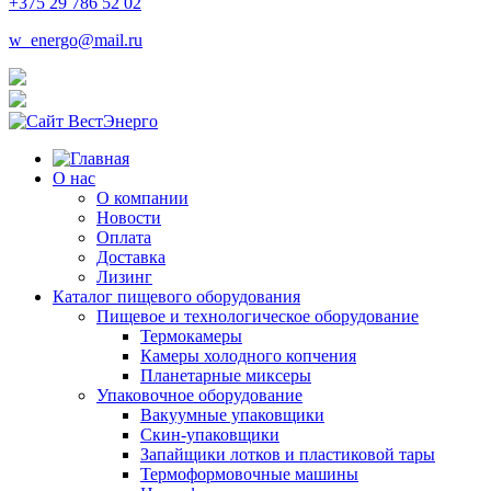
+375 29 786 52 02
w_energo@mail.ru
О нас
О компании
Новости
Оплата
Доставка
Лизинг
Каталог пищевого оборудования
Пищевое и технологическое оборудование
Термокамеры
Камеры холодного копчения
Планетарные миксеры
Упаковочное оборудование
Вакуумные упаковщики
Скин-упаковщики
Запайщики лотков и пластиковой тары
Термоформовочные машины