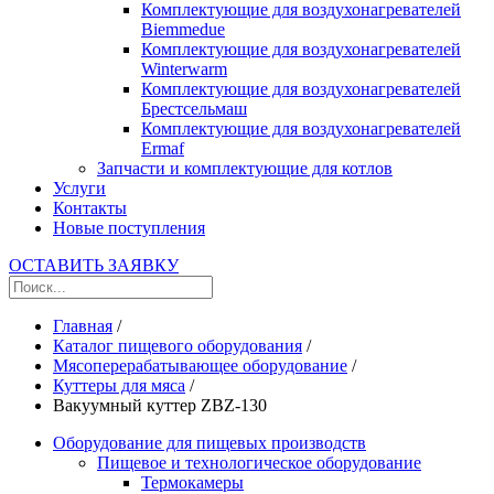
Комплектующие для воздухонагревателей
Biemmedue
Комплектующие для воздухонагревателей
Winterwarm
Комплектующие для воздухонагревателей
Брестсельмаш
Комплектующие для воздухонагревателей
Ermaf
Запчасти и комплектующие для котлов
Услуги
Контакты
Новые поступления
ОСТАВИТЬ ЗАЯВКУ
Главная
/
Каталог пищевого оборудования
/
Мясоперерабатывающее оборудование
/
Куттеры для мяса
/
Вакуумный куттер ZBZ-130
Оборудование для пищевых производств
Пищевое и технологическое оборудование
Термокамеры