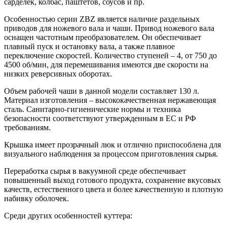
сарделек, колбас, паштетов, соусов и пр.
Особенностью серии ZBZ является наличие раздельных
приводов для ножевого вала и чаши. Привод ножевого вала
оснащен частотным преобразователем. Он обеспечивает
плавный пуск и остановку вала, а также плавное
переключение скоростей. Количество ступеней – 4, от 750 до
4500 об/мин, для перемешивания имеются две скорости на
низких реверсивных оборотах.
Объем рабочей чаши в данной модели составляет 130 л.
Материал изготовления – высококачественная нержавеющая
сталь. Санитарно-гигиенические нормы и техника
безопасности соответствуют утвержденным в ЕС и РФ
требованиям.
Крышка имеет прозрачный люк и отлично приспособлена для
визуального наблюдения за процессом приготовления сырья.
Переработка сырья в вакуумной среде обеспечивает
повышенный выход готового продукта, сохранение вкусовых
качеств, естественного цвета и более качественную и плотную
набивку оболочек.
Среди других особенностей куттера: