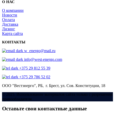
О НАС
О компании
Новости
Оплата
Доставка
Лизинг
Карта сайта
КОНТАКТЫ
w_energo@mail.ru
info@west-energo.com
+375 29 812 55 39
+375 29 786 52 02
ООО "Вестэнерго",
РБ, г. Брест,
ул. Сов. Конституции, 18
© 2025. Использование материалов сайта только с разрешения
правообладателя
Оставьте свои контактные данные