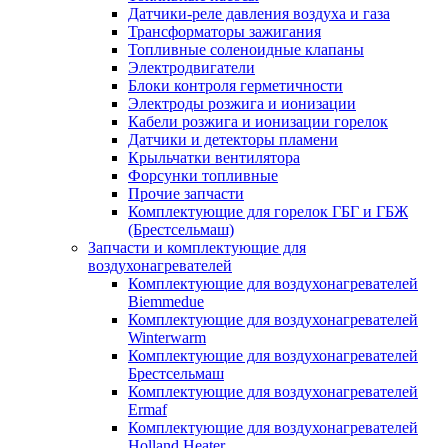
Датчики-реле давления воздуха и газа
Трансформаторы зажигания
Топливные соленоидные клапаны
Электродвигатели
Блоки контроля герметичности
Электроды розжига и ионизации
Кабели розжига и ионизации горелок
Датчики и детекторы пламени
Крыльчатки вентилятора
Форсунки топливные
Прочие запчасти
Комплектующие для горелок ГБГ и ГБЖ
(Брестсельмаш)
Запчасти и комплектующие для
воздухонагревателей
Комплектующие для воздухонагревателей
Biemmedue
Комплектующие для воздухонагревателей
Winterwarm
Комплектующие для воздухонагревателей
Брестсельмаш
Комплектующие для воздухонагревателей
Ermaf
Комплектующие для воздухонагревателей
Holland Heater