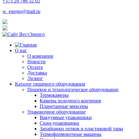
+375 29 786 52 02
w_energo@mail.ru
О нас
О компании
Новости
Оплата
Доставка
Лизинг
Каталог пищевого оборудования
Пищевое и технологическое оборудование
Термокамеры
Камеры холодного копчения
Планетарные миксеры
Упаковочное оборудование
Вакуумные упаковщики
Скин-упаковщики
Запайщики лотков и пластиковой тары
Термоформовочные машины