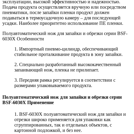
эксплуатации, высокой эффективностью и надежностью.
Подача продукта осуществляется вручную или посредством
пневматики, после запайки пленки продукт должен
подаваться в термоусадочную камеру – для последующей
усадки. Наиболее приоритетно использование ПЕ пленки.
Полуавтоматический нож для запайки и обрезки серии BSF-
6030X Особенности
1. Импортный пневмо-цилиндр, обеспечивающий
стабильное проталкивание продукта в зону запайки.
2. Специально разработанный высококачественный
запаивающий нож, пленка не прилипает.
3. Передняя рамка регулируется в соответствии с
размерами упаковываемого продукта.
Полуавтоматический нож для запайки и обрезки серии
BSF-6030X Применение
1. BSF-6030X полуавтоматический нож для запайки и
отрезки широко применяется для упаковки как
сгруппированных, так и отдельных объектов, с
картонной подложкой, и без нее.