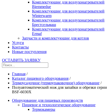
Комплектующие для воздухонагревателей
Biemmedue
Комплектующие для воздухонагревателей
Winterwarm
Комплектующие для воздухонагревателей
Брестсельмаш
Комплектующие для воздухонагревателей
Ermaf
Запчасти и комплектующие для котлов
Услуги
Контакты
Новые поступления
ОСТАВИТЬ ЗАЯВКУ
Главная
/
Каталог пищевого оборудования
/
Термоусадочное (термоупаковочное) оборудование
/
Полуавтоматический нож для запайки и обрезки серии
BSF-6030X
Оборудование для пищевых производств
Пищевое и технологическое оборудование
Термокамеры