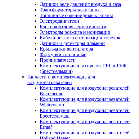
Датчики-реле давления воздуха и газа
Трансформаторы зажигания
Топливные соленоидные клапаны
Электродвигатели
Блоки контроля герметичности
Электроды розжига и ионизации
Кабели розжига и ионизации горелок
Датчики и детекторы пламени
Крыльчатки вентилятора
Форсунки топливные
Прочие запчасти
Комплектующие для горелок ГБГ и ГБЖ
(Брестсельмаш)
Запчасти и комплектующие для
воздухонагревателей
Комплектующие для воздухонагревателей
Biemmedue
Комплектующие для воздухонагревателей
Winterwarm
Комплектующие для воздухонагревателей
Брестсельмаш
Комплектующие для воздухонагревателей
Ermaf
Комплектующие для воздухонагревателей
Holland Heater