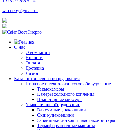
+375 29 786 52 02
w_energo@mail.ru
О нас
О компании
Новости
Оплата
Доставка
Лизинг
Каталог пищевого оборудования
Пищевое и технологическое оборудование
Термокамеры
Камеры холодного копчения
Планетарные миксеры
Упаковочное оборудование
Вакуумные упаковщики
Скин-упаковщики
Запайщики лотков и пластиковой тары
Термоформовочные машины