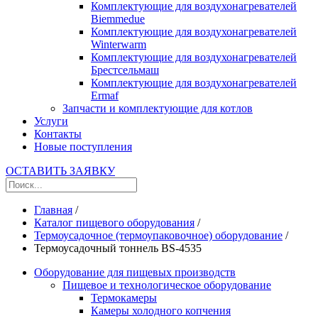
Комплектующие для воздухонагревателей
Biemmedue
Комплектующие для воздухонагревателей
Winterwarm
Комплектующие для воздухонагревателей
Брестсельмаш
Комплектующие для воздухонагревателей
Ermaf
Запчасти и комплектующие для котлов
Услуги
Контакты
Новые поступления
ОСТАВИТЬ ЗАЯВКУ
Главная
/
Каталог пищевого оборудования
/
Термоусадочное (термоупаковочное) оборудование
/
Термоусадочный тоннель BS-4535
Оборудование для пищевых производств
Пищевое и технологическое оборудование
Термокамеры
Камеры холодного копчения