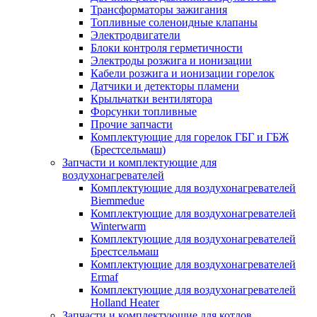
Трансформаторы зажигания
Топливные соленоидные клапаны
Электродвигатели
Блоки контроля герметичности
Электроды розжига и ионизации
Кабели розжига и ионизации горелок
Датчики и детекторы пламени
Крыльчатки вентилятора
Форсунки топливные
Прочие запчасти
Комплектующие для горелок ГБГ и ГБЖ
(Брестсельмаш)
Запчасти и комплектующие для
воздухонагревателей
Комплектующие для воздухонагревателей
Biemmedue
Комплектующие для воздухонагревателей
Winterwarm
Комплектующие для воздухонагревателей
Брестсельмаш
Комплектующие для воздухонагревателей
Ermaf
Комплектующие для воздухонагревателей
Holland Heater
Запчасти и комплектующие для котлов