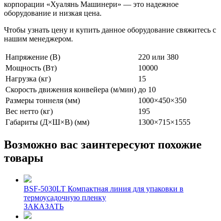
корпорации «Хуалянь Машинери» — это надежное
оборудование и низкая цена.
Чтобы узнать цену и купить данное оборудование свяжитесь с
нашим менеджером.
Напряжение (В)
220 или 380
Мощность (Вт)
10000
Нагрузка (кг)
15
Скорость движения конвейера (м/мин)
до 10
Размеры тоннеля (мм)
1000×450×350
Вес нетто (кг)
195
Габариты (Д×Ш×В) (мм)
1300×715×1555
Возможно вас заинтересуют похожие
товары
BSF-5030LT Компактная линия для упаковки в
термоусадочную пленку
ЗАКАЗАТЬ