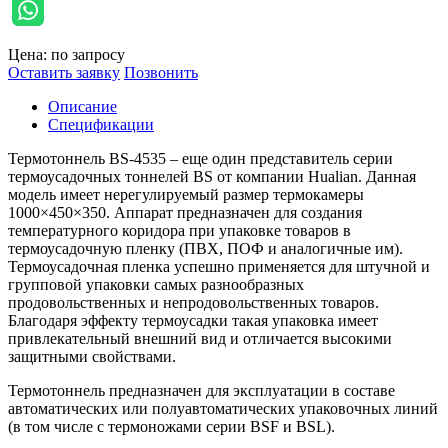
Цена: по запросу
Оставить заявку
Позвонить
Описание
Спецификации
Термотоннель BS-4535 – еще один представитель серии
термоусадочных тоннелей BS от компании Hualian. Данная
модель имеет нерегулируемый размер термокамеры
1000×450×350. Аппарат предназначен для создания
температурного коридора при упаковке товаров в
термоусадочную пленку (ПВХ, ПОФ и аналогичные им).
Термоусадочная пленка успешно применяется для штучной и
групповой упаковки самых разнообразных
продовольственных и непродовольственных товаров.
Благодаря эффекту термоусадки такая упаковка имеет
привлекательный внешний вид и отличается высокими
защитными свойствами.
Термотоннель предназначен для эксплуатации в составе
автоматических или полуавтоматических упаковочных линий
(в том числе с термоножами серии BSF и BSL).