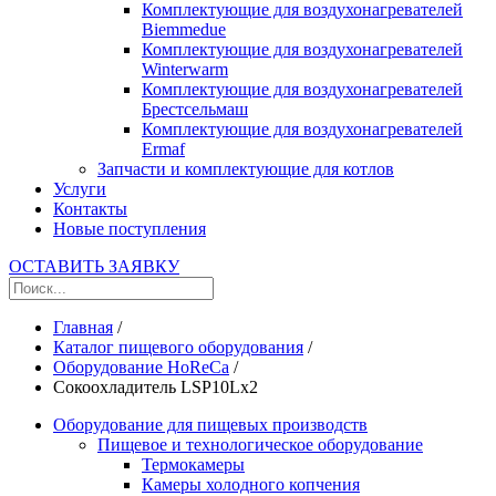
Комплектующие для воздухонагревателей
Biemmedue
Комплектующие для воздухонагревателей
Winterwarm
Комплектующие для воздухонагревателей
Брестсельмаш
Комплектующие для воздухонагревателей
Ermaf
Запчасти и комплектующие для котлов
Услуги
Контакты
Новые поступления
ОСТАВИТЬ ЗАЯВКУ
Главная
/
Каталог пищевого оборудования
/
Оборудование HoReCa
/
Сокоохладитель LSP10Lх2
Оборудование для пищевых производств
Пищевое и технологическое оборудование
Термокамеры
Камеры холодного копчения