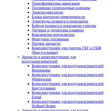
Трансформаторы зажигания
Топливные соленоидные клапаны
Электродвигатели
Блоки контроля герметичности
Электроды розжига и ионизации
Кабели розжига и ионизации горелок
Датчики и детекторы пламени
Крыльчатки вентилятора
Форсунки топливные
Прочие запчасти
Комплектующие для горелок ГБГ и ГБЖ
(Брестсельмаш)
Запчасти и комплектующие для
воздухонагревателей
Комплектующие для воздухонагревателей
Biemmedue
Комплектующие для воздухонагревателей
Winterwarm
Комплектующие для воздухонагревателей
Брестсельмаш
Комплектующие для воздухонагревателей
Ermaf
Комплектующие для воздухонагревателей
Holland Heater
Запчасти и комплектующие для котлов