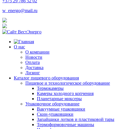
+375 29 786 52 02
w_energo@mail.ru
О нас
О компании
Новости
Оплата
Доставка
Лизинг
Каталог пищевого оборудования
Пищевое и технологическое оборудование
Термокамеры
Камеры холодного копчения
Планетарные миксеры
Упаковочное оборудование
Вакуумные упаковщики
Скин-упаковщики
Запайщики лотков и пластиковой тары
Термоформовочные машины