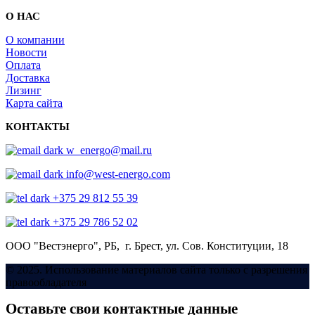
О НАС
О компании
Новости
Оплата
Доставка
Лизинг
Карта сайта
КОНТАКТЫ
w_energo@mail.ru
info@west-energo.com
+375 29 812 55 39
+375 29 786 52 02
ООО "Вестэнерго",
РБ, г. Брест,
ул. Сов. Конституции, 18
© 2025. Использование материалов сайта только с разрешения
правообладателя
Оставьте свои контактные данные