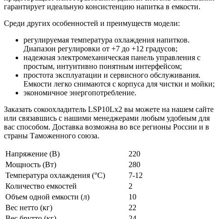
гарантирует идеальную консистенцию напитка в емкости.
Среди других особенностей и преимуществ модели:
регулируемая температура охлаждения напитков.
Диапазон регулировки от +7 до +12 градусов;
надежная электромеханическая панель управления с
простым, интуитивно понятным интерфейсом;
простота эксплуатации и сервисного обслуживания.
Емкости легко снимаются с корпуса для чистки и мойки;
экономичное энергопотребление.
Заказать сокоохладитель LSP10Lх2 вы можете на нашем сайте
или связавшись с нашими менеджерами любым удобным для
вас способом. Доставка возможна во все регионы России и в
страны Таможенного союза.
Напряжение (В)
220
Мощность (Вт)
280
Температура охлаждения (°C)
7-12
Количество емкостей
2
Объем одной емкости (л)
10
Вес нетто (кг)
22
Вес брутто (кг)
24