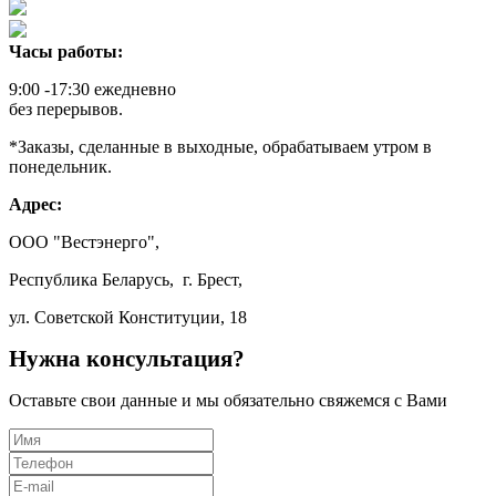
Часы работы:
9:00 -17:30 ежедневно
без перерывов.
*Заказы, сделанные в выходные, обрабатываем утром в
понедельник.
Адрес:
ООО "Вестэнерго",
Республика Беларусь, г. Брест,
ул. Советской Конституции, 18
Нужна консультация?
Оставьте свои данные и мы обязательно свяжемся с Вами