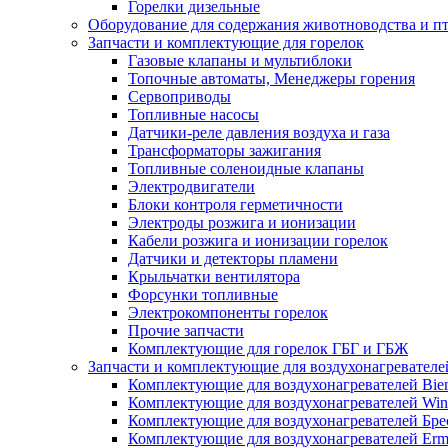
Горелки дизельные
Оборудование для содержания животноводства и п
Запчасти и комплектующие для горелок
Газовые клапаны и мультиблоки
Топочные автоматы, Менеджеры горения
Сервоприводы
Топливные насосы
Датчики-реле давления воздуха и газа
Трансформаторы зажигания
Топливные соленоидные клапаны
Электродвигатели
Блоки контроля герметичности
Электроды розжига и ионизации
Кабели розжига и ионизации горелок
Датчики и детекторы пламени
Крыльчатки вентилятора
Форсунки топливные
Электрокомпоненты горелок
Прочие запчасти
Комплектующие для горелок ГБГ и ГБЖ
Запчасти и комплектующие для воздухонагревателе
Комплектующие для воздухонагревателей Bi
Комплектующие для воздухонагревателей Win
Комплектующие для воздухонагревателей Бре
Комплектующие для воздухонагревателей Erm