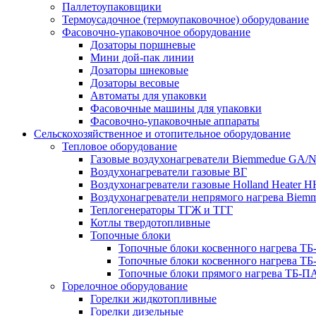
Паллетоупаковщики
Термоусадочное (термоупаковочное) оборудование
Фасовочно-упаковочное оборудование
Дозаторы поршневые
Мини дой-пак линии
Дозаторы шнековые
Дозаторы весовые
Автоматы для упаковки
Фасовочные машины для упаковки
Фасовочно-упаковочные аппараты
Сельскохозяйственное и отопительное оборудование
Тепловое оборудование
Газовые воздухонагреватели Biemmedue GA/
Воздухонагреватели газовые ВГ
Воздухонагреватели газовые Holland Heater 
Воздухонагреватели непрямого нагрева Biem
Теплогенераторы ТГЖ и ТГГ
Котлы твердотопливные
Топочные блоки
Топочные блоки косвенного нагрева Т
Топочные блоки косвенного нагрева Т
Топочные блоки прямого нагрева ТБ-П
Горелочное оборудование
Горелки жидкотопливные
Горелки дизельные