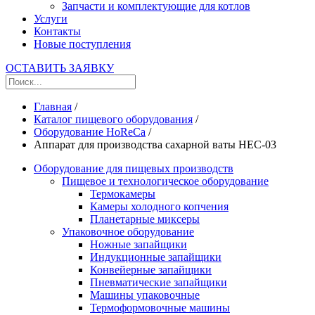
Запчасти и комплектующие для котлов
Услуги
Контакты
Новые поступления
ОСТАВИТЬ ЗАЯВКУ
Главная
/
Каталог пищевого оборудования
/
Оборудование HoReCa
/
Аппарат для производства сахарной ваты HEC-03
Оборудование для пищевых производств
Пищевое и технологическое оборудование
Термокамеры
Камеры холодного копчения
Планетарные миксеры
Упаковочное оборудование
Ножные запайщики
Индукционные запайщики
Конвейерные запайщики
Пневматические запайщики
Машины упаковочные
Термоформовочные машины