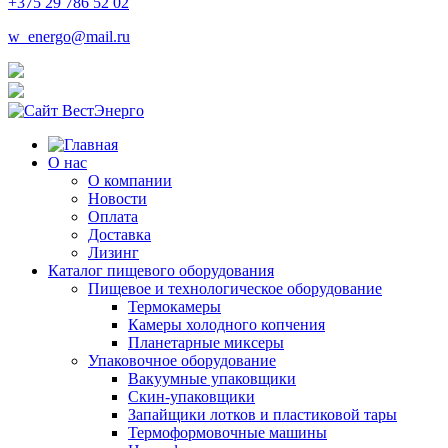
+375 29 786 52 02
w_energo@mail.ru
О нас
О компании
Новости
Оплата
Доставка
Лизинг
Каталог пищевого оборудования
Пищевое и технологическое оборудование
Термокамеры
Камеры холодного копчения
Планетарные миксеры
Упаковочное оборудование
Вакуумные упаковщики
Скин-упаковщики
Запайщики лотков и пластиковой тары
Термоформовочные машины