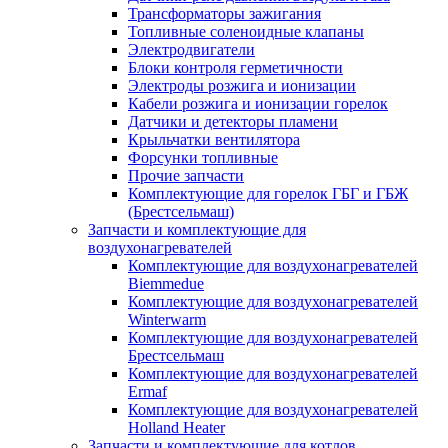
Трансформаторы зажигания
Топливные соленоидные клапаны
Электродвигатели
Блоки контроля герметичности
Электроды розжига и ионизации
Кабели розжига и ионизации горелок
Датчики и детекторы пламени
Крыльчатки вентилятора
Форсунки топливные
Прочие запчасти
Комплектующие для горелок ГБГ и ГБЖ
(Брестсельмаш)
Запчасти и комплектующие для
воздухонагревателей
Комплектующие для воздухонагревателей
Biemmedue
Комплектующие для воздухонагревателей
Winterwarm
Комплектующие для воздухонагревателей
Брестсельмаш
Комплектующие для воздухонагревателей
Ermaf
Комплектующие для воздухонагревателей
Holland Heater
Запчасти и комплектующие для котлов