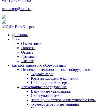
+375 29 786 52 02
w_energo@mail.ru
О нас
О компании
Новости
Оплата
Доставка
Лизинг
Каталог пищевого оборудования
Пищевое и технологическое оборудование
Термокамеры
Камеры холодного копчения
Планетарные миксеры
Упаковочное оборудование
Вакуумные упаковщики
Скин-упаковщики
Запайщики лотков и пластиковой тары
Термоформовочные машины