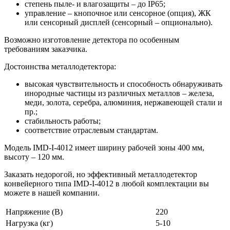
степень пыле- и влагозащиты – до IP65;
управление – кнопочное или сенсорное (опция), ЖК
или сенсорный дисплей (сенсорный – опционально).
Возможно изготовление детектора по особенным
требованиям заказчика.
Достоинства металлодетектора:
высокая чувствительность и способность обнаруживать
инородные частицы из различных металлов – железа,
меди, золота, серебра, алюминия, нержавеющей стали и
пр.;
стабильность работы;
соответствие отраслевым стандартам.
Модель IMD-I-4012 имеет ширину рабочей зоны 400 мм,
высоту – 120 мм.
Заказать недорогой, но эффективный металлодетектор
конвейерного типа IMD-I-4012 в любой комплектации вы
можете в нашей компании.
Напряжение (В)
220
Нагрузка (кг)
5-10