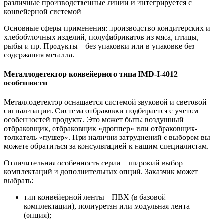
различные производственные линии и интегрируется с
конвейерной системой.
Основные сферы применения: производство кондитерских и
хлебобулочных изделий, полуфабрикатов из мяса, птицы,
рыбы и пр. Продукты – без упаковки или в упаковке без
содержания металла.
Металлодетектор конвейерного типа IMD-I-4012
особенности
Металлодетектор оснащается системой звуковой и световой
сигнализации. Система отбраковки подбирается с учетом
особенностей продукта. Это может быть: воздушный
отбраковщик, отбраковщик «дроппер» или отбраковщик-
толкатель «пушер». При наличии затруднений с выбором вы
можете обратиться за консультацией к нашим специалистам.
Отличительная особенность серии – широкий выбор
комплектаций и дополнительных опций. Заказчик может
выбрать:
тип конвейерной ленты – ПВХ (в базовой
комплектации), полиуретан или модульная лента
(опция);