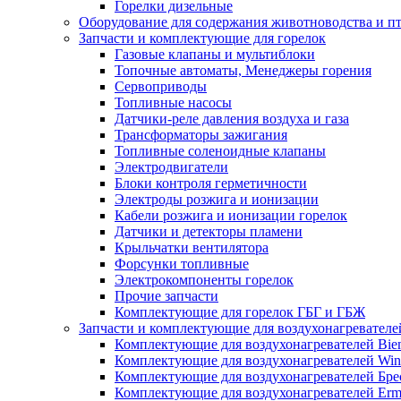
Горелки дизельные
Оборудование для содержания животноводства и п
Запчасти и комплектующие для горелок
Газовые клапаны и мультиблоки
Топочные автоматы, Менеджеры горения
Сервоприводы
Топливные насосы
Датчики-реле давления воздуха и газа
Трансформаторы зажигания
Топливные соленоидные клапаны
Электродвигатели
Блоки контроля герметичности
Электроды розжига и ионизации
Кабели розжига и ионизации горелок
Датчики и детекторы пламени
Крыльчатки вентилятора
Форсунки топливные
Электрокомпоненты горелок
Прочие запчасти
Комплектующие для горелок ГБГ и ГБЖ
Запчасти и комплектующие для воздухонагревателе
Комплектующие для воздухонагревателей Bi
Комплектующие для воздухонагревателей Win
Комплектующие для воздухонагревателей Бре
Комплектующие для воздухонагревателей Erm