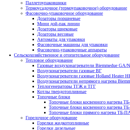
Паллетоупаковщики
Термоусадочное (термоупаковочное) оборудование
Фасовочно-упаковочное оборудование
Дозаторы поршневые
Мини дой-пак линии
Дозаторы шнековые
Дозаторы весовые
Автоматы для упаковки
Фасовочные машины для упаковки
Фасовочно-упаковочные аппараты
Сельскохозяйственное и отопительное оборудование
Тепловое оборудование
Газовые воздухонагреватели Biemmedue GA/
Воздухонагреватели газовые ВГ
Воздухонагреватели газовые Holland Heater 
Воздухонагреватели непрямого нагрева Biem
Теплогенераторы ТГЖ и ТГГ
Котлы твердотопливные
Топочные блоки
Топочные блоки косвенного нагрева Т
Топочные блоки косвенного нагрева Т
Топочные блоки прямого нагрева ТБ-П
Горелочное оборудование
Горелки жидкотопливные
Горелки дизельные