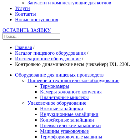
Запчасти и комплектующие для котлов
Услуги
Контакты
Новые поступления
ОСТАВИТЬ ЗАЯВКУ
Главная
/
Каталог пищевого оборудования
/
Инспекционное оборудование
/
Контрольно-динамические весы (чеквейер) IXL-230L
Оборудование для пищевых производств
Пищевое и технологическое оборудование
Термокамеры
Камеры холодного копчения
Планетарные миксеры
Упаковочное оборудование
Ножные запайщики
Индукционные запайщики
Конвейерные запайщики
Пневматические запайщики
Машины упаковочные
Термоформовочные машины