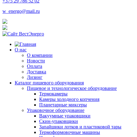
+375 29 786 52 02
w_energo@mail.ru
О нас
О компании
Новости
Оплата
Доставка
Лизинг
Каталог пищевого оборудования
Пищевое и технологическое оборудование
Термокамеры
Камеры холодного копчения
Планетарные миксеры
Упаковочное оборудование
Вакуумные упаковщики
Скин-упаковщики
Запайщики лотков и пластиковой тары
Термоформовочные машины