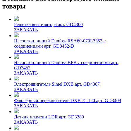
товары
Решетка вентилятора арт. GD4300
ЗАКАЗАТЬ
Насос топливный Danfoss RSA60-070L3352 с
соединениями арт. GD3452-D
ЗАКАЗАТЬ
Насос топливный Danfoss BFB с соединениями арт.
GD3452
ЗАКАЗАТЬ
Электродвигатель Simel DXB арт. GD4307
ЗАКАЗАТЬ
Флюгерный переключатель DXB 75-120 арт. GD3409
ЗАКАЗАТЬ
Датчик пламени LDR арт. GD3380
ЗАКАЗАТЬ