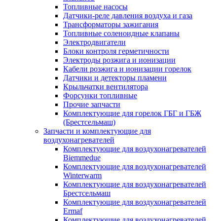
Топливные насосы
Датчики-реле давления воздуха и газа
Трансформаторы зажигания
Топливные соленоидные клапаны
Электродвигатели
Блоки контроля герметичности
Электроды розжига и ионизации
Кабели розжига и ионизации горелок
Датчики и детекторы пламени
Крыльчатки вентилятора
Форсунки топливные
Прочие запчасти
Комплектующие для горелок ГБГ и ГБЖ
(Брестсельмаш)
Запчасти и комплектующие для
воздухонагревателей
Комплектующие для воздухонагревателей
Biemmedue
Комплектующие для воздухонагревателей
Winterwarm
Комплектующие для воздухонагревателей
Брестсельмаш
Комплектующие для воздухонагревателей
Ermaf
Комплектующие для воздухонагревателей