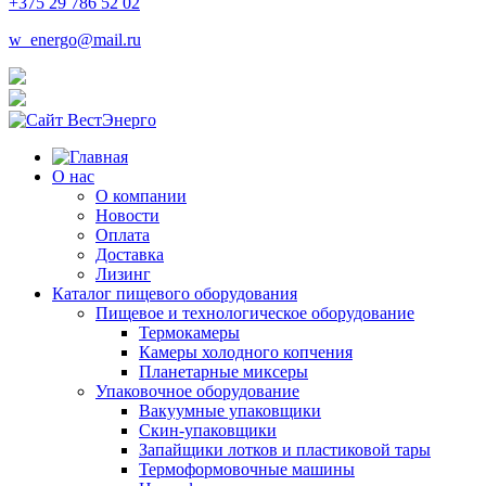
+375 29 786 52 02
w_energo@mail.ru
О нас
О компании
Новости
Оплата
Доставка
Лизинг
Каталог пищевого оборудования
Пищевое и технологическое оборудование
Термокамеры
Камеры холодного копчения
Планетарные миксеры
Упаковочное оборудование
Вакуумные упаковщики
Скин-упаковщики
Запайщики лотков и пластиковой тары
Термоформовочные машины