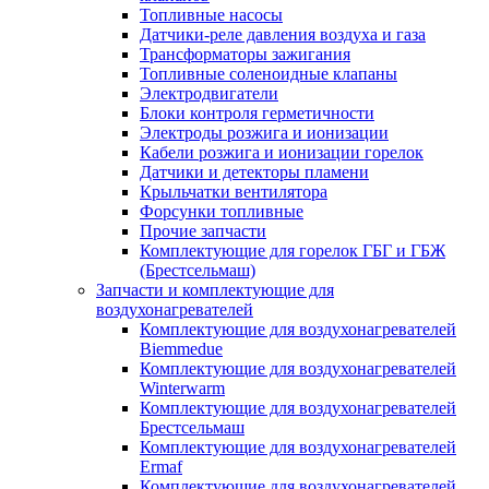
Топливные насосы
Датчики-реле давления воздуха и газа
Трансформаторы зажигания
Топливные соленоидные клапаны
Электродвигатели
Блоки контроля герметичности
Электроды розжига и ионизации
Кабели розжига и ионизации горелок
Датчики и детекторы пламени
Крыльчатки вентилятора
Форсунки топливные
Прочие запчасти
Комплектующие для горелок ГБГ и ГБЖ
(Брестсельмаш)
Запчасти и комплектующие для
воздухонагревателей
Комплектующие для воздухонагревателей
Biemmedue
Комплектующие для воздухонагревателей
Winterwarm
Комплектующие для воздухонагревателей
Брестсельмаш
Комплектующие для воздухонагревателей
Ermaf
Комплектующие для воздухонагревателей