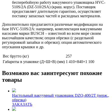
бесперебойную работу вакуумного упаковщика HVC-
510S/2A (DZ-510/2SA) (краш. корус). Поставщик
предоставляет длительную гарантию, осуществляет
поставку запасных частей и расходных материалов.
Дополнительно предлагаются различные модификации на
базе HVC-510S/2A: например, комплектация вакуумными
насосами марки BUSCH – известной во всем мире своим
высочайшим качеством; опция обрезки (с раздельной
регулировкой запайки и обрезки); опция автоматического
опускания крышки и др.
Вес брутто (кг)
257
Габариты в упаковке (Д×Ш×В) (мм)
1 410×840×1 100
Возможно вас заинтересуют похожие
товары
Настольный вакуумный упаковщик DZQ-400/2T (нерж.,
обрезка)
ЗАКАЗАТЬ