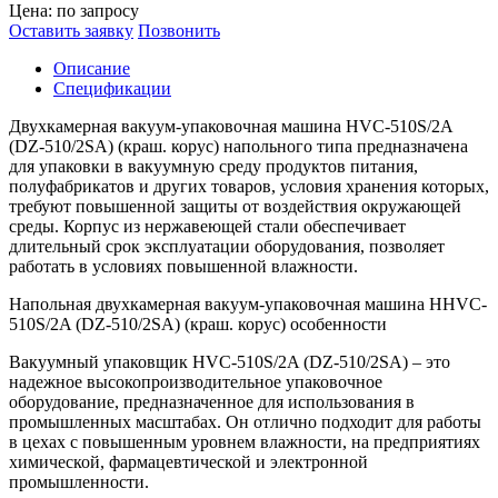
Цена: по запросу
Оставить заявку
Позвонить
Описание
Спецификации
Двухкамерная вакуум-упаковочная машина HVC-510S/2A
(DZ-510/2SA) (краш. корус) напольного типа предназначена
для упаковки в вакуумную среду продуктов питания,
полуфабрикатов и других товаров, условия хранения которых,
требуют повышенной защиты от воздействия окружающей
среды. Корпус из нержавеющей стали обеспечивает
длительный срок эксплуатации оборудования, позволяет
работать в условиях повышенной влажности.
Напольная двухкамерная вакуум-упаковочная машина HHVC-
510S/2A (DZ-510/2SA) (краш. корус) особенности
Вакуумный упаковщик HVC-510S/2A (DZ-510/2SA) – это
надежное высокопроизводительное упаковочное
оборудование, предназначенное для использования в
промышленных масштабах. Он отлично подходит для работы
в цехах с повышенным уровнем влажности, на предприятиях
химической, фармацевтической и электронной
промышленности.