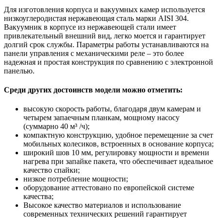
Для изготовления корпуса и вакуумных камер используется
низкоуглеродистая нержавеющая сталь марки AISI 304.
Вакуумник в корпусе из нержавеющей стали имеет
привлекательный внешний вид, легко моется и гарантирует
долгий срок службы. Параметры работы устанавливаются на
панели управления с механическими реле – это более
надежная и простая конструкция по сравнению с электронной
панелью.
Среди других достоинств модели можно отметить:
высокую скорость работы, благодаря двум камерам и
четырем запаечным планкам, мощному насосу
(суммарно 40 м³ /ч);
компактную конструкцию, удобное перемещение за счет
мобильных колесиков, встроенных в основание корпуса;
широкий шов 10 мм, регулировку мощности и времени
нагрева при запайке пакета, что обеспечивает идеальное
качество спайки;
низкое потребление мощности;
оборудование аттестовано по европейской системе
качества;
Высокое качество материалов и использование
современных технических решений гарантирует