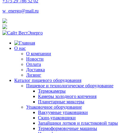
+375 29 786 52 02
w_energo@mail.ru
О нас
О компании
Новости
Оплата
Доставка
Лизинг
Каталог пищевого оборудования
Пищевое и технологическое оборудование
Термокамеры
Камеры холодного копчения
Планетарные миксеры
Упаковочное оборудование
Вакуумные упаковщики
Скин-упаковщики
Запайщики лотков и пластиковой тары
Термоформовочные машины