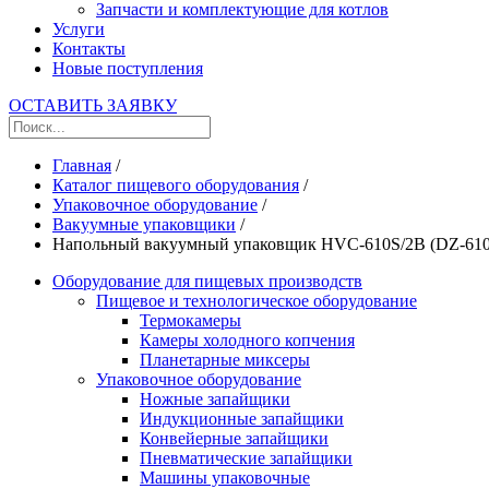
Запчасти и комплектующие для котлов
Услуги
Контакты
Новые поступления
ОСТАВИТЬ ЗАЯВКУ
Главная
/
Каталог пищевого оборудования
/
Упаковочное оборудование
/
Вакуумные упаковщики
/
Напольный вакуумный упаковщик HVC-610S/2B (DZ-610/
Оборудование для пищевых производств
Пищевое и технологическое оборудование
Термокамеры
Камеры холодного копчения
Планетарные миксеры
Упаковочное оборудование
Ножные запайщики
Индукционные запайщики
Конвейерные запайщики
Пневматические запайщики
Машины упаковочные