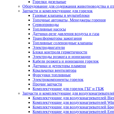
Горелки дизельные
Оборудование для содержания животноводства и п
Запчасти и комплектующие для горелок
Газовые клапаны и мультиблоки
Топочные автоматы, Менеджеры горения
Сервоприводы
Топливные насосы
Датчики-реле давления воздуха и газа
Трансформаторы зажигания
Топливные соленоидные клапаны
Электродвигатели
Блоки контроля герметичности
Электроды розжига и ионизации
Кабели розжига и ионизации горелок
Датчики и детекторы пламени
Крыльчатки вентилятора
Форсунки топливные
Электрокомпоненты горелок
Прочие запчасти
Комплектующие для горелок ГБГ и ГБЖ
Запчасти и комплектующие для воздухонагревателе
Комплектующие для воздухонагревателей Bi
Комплектующие для воздухонагревателей Win
Комплектующие для воздухонагревателей Бре
Комплектующие для воздухонагревателей Erm