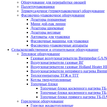
Оборудование для переработки овощей
Паллетоупаковщики
Термоусадочное (термоупаковочное) оборудование
Фасовочно-упаковочное оборудование
Дозаторы поршневые
Мини дой-пак линии
Дозаторы шнековые
Дозаторы весовые
Автоматы для упаковки
Фасовочные машины для упаковки
Фасовочно-упаковочные аппараты
Сельскохозяйственное и отопительное оборудование
Тепловое оборудование
Газовые воздухонагреватели Biemmedue GA/
Воздухонагреватели газовые ВГ
Воздухонагреватели газовые Holland Heater 
Воздухонагреватели непрямого нагрева Biem
Теплогенераторы ТГЖ и ТГГ
Котлы твердотопливные
Топочные блоки
Топочные блоки косвенного нагрева Т
Топочные блоки косвенного нагрева Т
Топочные блоки прямого нагрева ТБ-П
Горелочное оборудование
Горелки жидкотопливные