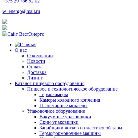
+375 29 786 52 02
w_energo@mail.ru
О нас
О компании
Новости
Оплата
Доставка
Лизинг
Каталог пищевого оборудования
Пищевое и технологическое оборудование
Термокамеры
Камеры холодного копчения
Планетарные миксеры
Упаковочное оборудование
Вакуумные упаковщики
Скин-упаковщики
Запайщики лотков и пластиковой тары
Термоформовочные машины