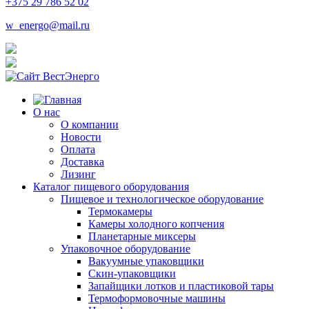
+375 29 786 52 02
w_energo@mail.ru
О нас
О компании
Новости
Оплата
Доставка
Лизинг
Каталог пищевого оборудования
Пищевое и технологическое оборудование
Термокамеры
Камеры холодного копчения
Планетарные миксеры
Упаковочное оборудование
Вакуумные упаковщики
Скин-упаковщики
Запайщики лотков и пластиковой тары
Термоформовочные машины