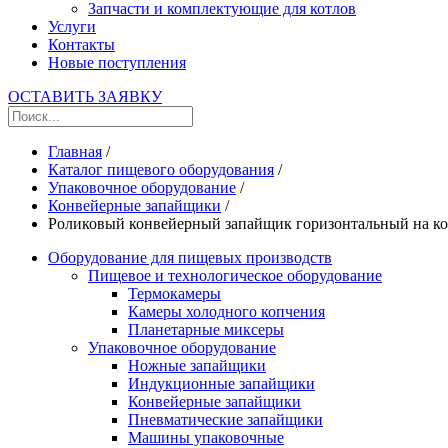
Запчасти и комплектующие для котлов
Услуги
Контакты
Новые поступления
ОСТАВИТЬ ЗАЯВКУ
Главная
/
Каталог пищевого оборудования
/
Упаковочное оборудование
/
Конвейерные запайщики
/
Роликовый конвейерный запайщик горизонтальный на ко
Оборудование для пищевых производств
Пищевое и технологическое оборудование
Термокамеры
Камеры холодного копчения
Планетарные миксеры
Упаковочное оборудование
Ножные запайщики
Индукционные запайщики
Конвейерные запайщики
Пневматические запайщики
Машины упаковочные