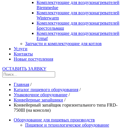
Комплектующие для воздухонагревателей
Biemmedue
Комплектующие для воздухонагревателей
Winterwarm
Комплектующие для воздухонагревателей
Брестсельмаш
Комплектующие для воздухонагревателей
Ermaf
Запчасти и комплектующие для котлов
Услуги
Контакты
Новые поступления
ОСТАВИТЬ ЗАЯВКУ
Главная
/
Каталог пищевого оборудования
/
Упаковочное оборудование
/
Конвейерные запайщики
/
Конвейерный запайщик горизонтального типа FRD-
750III (на консоли)
Оборудование для пищевых производств
Пищевое и технологическое оборудование