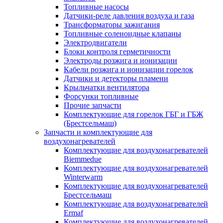
Топливные насосы
Датчики-реле давления воздуха и газа
Трансформаторы зажигания
Топливные соленоидные клапаны
Электродвигатели
Блоки контроля герметичности
Электроды розжига и ионизации
Кабели розжига и ионизации горелок
Датчики и детекторы пламени
Крыльчатки вентилятора
Форсунки топливные
Прочие запчасти
Комплектующие для горелок ГБГ и ГБЖ
(Брестсельмаш)
Запчасти и комплектующие для
воздухонагревателей
Комплектующие для воздухонагревателей
Biemmedue
Комплектующие для воздухонагревателей
Winterwarm
Комплектующие для воздухонагревателей
Брестсельмаш
Комплектующие для воздухонагревателей
Ermaf
Комплектующие для воздухонагревателей