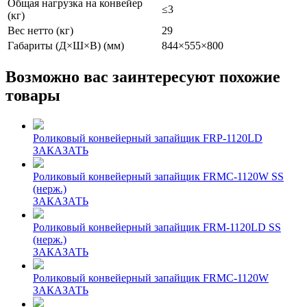
Общая нагрузка на конвейер
≤3
(кг)
Вес нетто (кг)
29
Габариты (Д×Ш×В) (мм)
844×555×800
Возможно вас заинтересуют похожие
товары
Роликовый конвейерный запайщик FRP-1120LD
ЗАКАЗАТЬ
Роликовый конвейерный запайщик FRMC-1120W SS
(нерж.)
ЗАКАЗАТЬ
Роликовый конвейерный запайщик FRM-1120LD SS
(нерж.)
ЗАКАЗАТЬ
Роликовый конвейерный запайщик FRMC-1120W
ЗАКАЗАТЬ