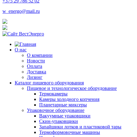
+375 29 786 52 02
w_energo@mail.ru
О нас
О компании
Новости
Оплата
Доставка
Лизинг
Каталог пищевого оборудования
Пищевое и технологическое оборудование
Термокамеры
Камеры холодного копчения
Планетарные миксеры
Упаковочное оборудование
Вакуумные упаковщики
Скин-упаковщики
Запайщики лотков и пластиковой тары
Термоформовочные машины