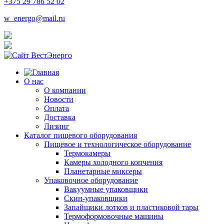
+375 29 786 52 02
w_energo@mail.ru
О нас
О компании
Новости
Оплата
Доставка
Лизинг
Каталог пищевого оборудования
Пищевое и технологическое оборудование
Термокамеры
Камеры холодного копчения
Планетарные миксеры
Упаковочное оборудование
Вакуумные упаковщики
Скин-упаковщики
Запайщики лотков и пластиковой тары
Термоформовочные машины