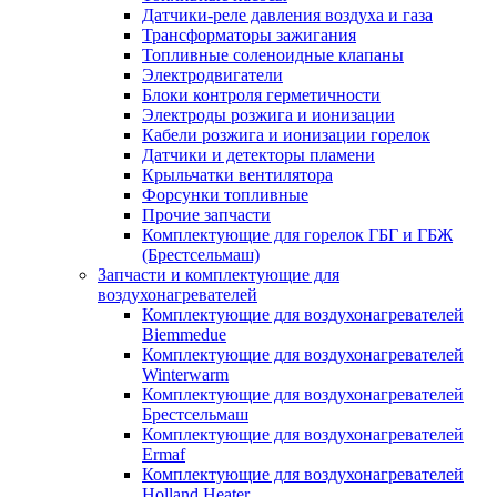
Датчики-реле давления воздуха и газа
Трансформаторы зажигания
Топливные соленоидные клапаны
Электродвигатели
Блоки контроля герметичности
Электроды розжига и ионизации
Кабели розжига и ионизации горелок
Датчики и детекторы пламени
Крыльчатки вентилятора
Форсунки топливные
Прочие запчасти
Комплектующие для горелок ГБГ и ГБЖ
(Брестсельмаш)
Запчасти и комплектующие для
воздухонагревателей
Комплектующие для воздухонагревателей
Biemmedue
Комплектующие для воздухонагревателей
Winterwarm
Комплектующие для воздухонагревателей
Брестсельмаш
Комплектующие для воздухонагревателей
Ermaf
Комплектующие для воздухонагревателей
Holland Heater