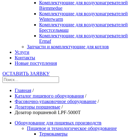
Комплектующие для воздухонагревателей
Biemmedue
Комплектующие для воздухонагревателей
Winterwarm
Комплектующие для воздухонагревателей
Брестсельмаш
Комплектующие для воздухонагревателей
Ermaf
Запчасти и комплектующие для котлов
Услуги
Контакты
Новые поступления
ОСТАВИТЬ ЗАЯВКУ
Главная
/
Каталог пищевого оборудования
/
Фасовочно-упаковочное оборудование
/
Дозаторы поршневые
/
Дозатор поршневой LPF-5000T
Оборудование для пищевых производств
Пищевое и технологическое оборудование
Термокамеры