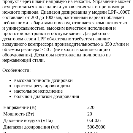
продукт через шланг напрямую из емкости. Управление может
осуществляться как с панели управления так и при помощи
ножного привода. Диапазон дозирования у модели LPF-1000Т
составляет от 200 до 1000 мл, настольный вариант обладает
небольшими габаритами и весом, отличается компактностью
и универсальностью, высоким качеством исполнения и
простотой настройки и обслуживания. Для работы с
дозатором серии LPF обязательно требуется наличие
воздушного компрессора производительностью ≥ 350 л/мин и
объемом ресивера ≥ 50 л (не входит в комплектацию
оборудования). Дозаторы изготовлены полностью из
нержавеющей стали.
Особенности:
высокая точность дозировки
простота регулировки дозы
настольное исполнение
большой диапазон дозирования
Напряжение (В)
220
Мощность (Вт)
20
Давление воздуха (мПа)
0.4-0.6
Диапазон дозирования (мл)
500-5000