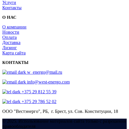
Услуги
Контакты
О НАС
О компании
Новости
Оплата
Доставка
Лизинг
Карта сайта
КОНТАКТЫ
w_energo@mail.ru
info@west-energo.com
+375 29 812 55 39
+375 29 786 52 02
ООО "Вестэнерго",
РБ, г. Брест,
ул. Сов. Конституции, 18
© 2025. Использование материалов сайта только с разрешения
правообладателя